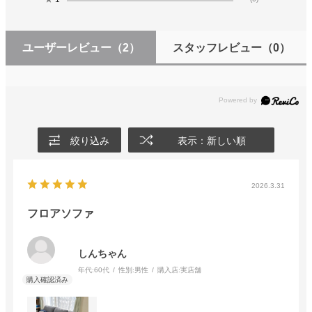
ユーザーレビュー
（2）
スタッフレビュー
（0）
絞り込み
表示：新しい順
2026.3.31
フロアソファ
しんちゃん
年代:
60代
性別:
男性
購入店:
実店舗