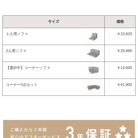
サイズ
価格
１人用ソファ
￥10,820
2人用ソファ
￥20,980
【選択中】
コーナーソファ
￥14,600
コーナー3点セット
￥41,900