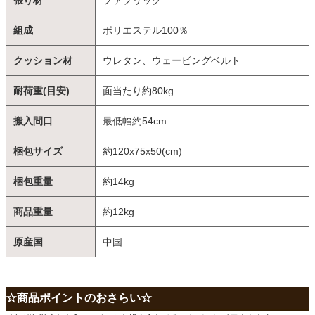
組成
ポリエステル100％
クッション材
ウレタン、ウェービングベルト
耐荷重(目安)
面当たり約80kg
搬入間口
最低幅約54cm
梱包サイズ
約120x75x50(cm)
梱包重量
約14kg
商品重量
約12kg
原産国
中国
☆商品ポイントのおさらい☆