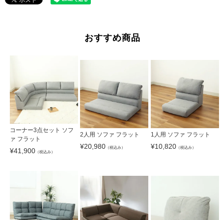
おすすめ商品
コーナー3点セット ソフ
2人用 ソファ フラット
1人用 ソファ フラット
ァ フラット
¥
20,980
¥
10,820
（税込み）
（税込み）
¥
41,900
（税込み）