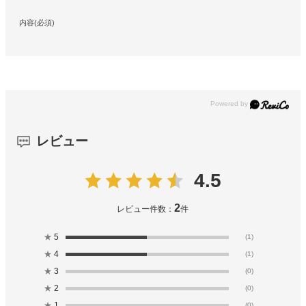
内容(必須)
レビュー
4.5
2
レビュー件数：
件
★
5
(1)
★
4
(1)
★
3
(0)
★
2
(0)
★
1
(0)