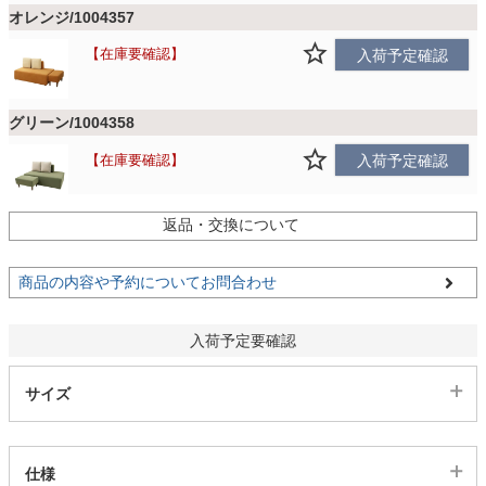
ファブリック
オレンジ/1004357
在庫要確認
入荷予定確認
カーテン
グリーン/1004358
ラグ
在庫要確認
入荷予定確認
返品・交換について
マット
商品の内容や予約についてお問合わせ
収納用品
入荷予定要確認
生活用品
サイズ
キッチン用品
仕様