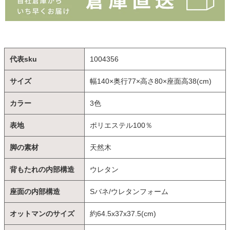
代表sku
1004356
サイズ
幅140×奥行77×高さ80×座面高38(cm)
カラー
3色
表地
ポリエステル100％
脚の素材
天然木
背もたれの内部構造
ウレタン
座面の内部構造
Sバネ/ウレタンフォーム
オットマンのサイズ
約64.5x37x37.5(cm)