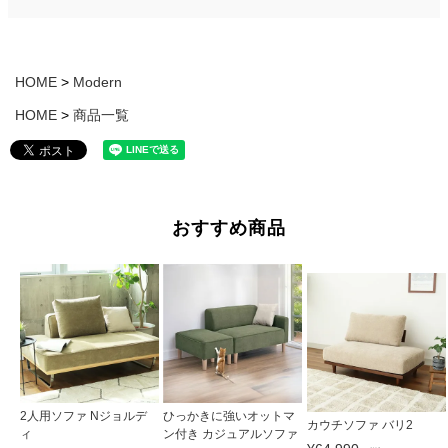
HOME
Modern
HOME
商品一覧
おすすめ商品
2人用ソファ Nジョルデ
ひっかきに強いオットマ
カウチソファ バリ2
ィ
ン付き カジュアルソファ