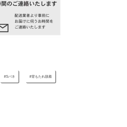
Sバネ
背もたれ脱着