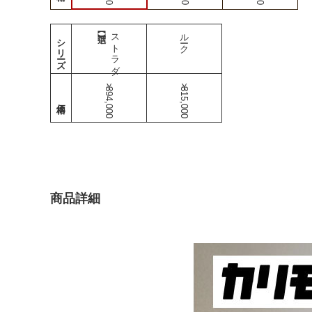
ストラダ
ルーク
シリーズ
￥394,000
￥315,000
商品詳細