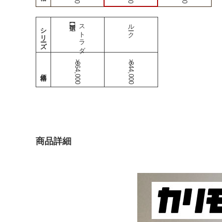
ストラダ
ルーク
シリーズ
￥364,000
￥344,000
商品詳細