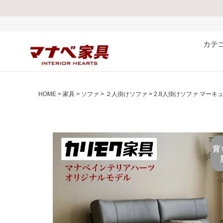
熊本県で発生し
カテ
HOME
家具
ソファ
２人掛けソファ
2.8人掛けソファ マーキ