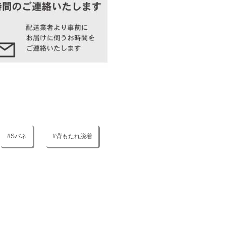
Sバネ
背もたれ脱着