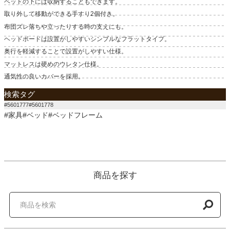
ベッドの下には収納することもできます。
取り外して移動ができる手すり2個付き。
布団ズレ落ちや立ったりする時の支えにも。
ヘッドボードは設置がしやすいシンプルなフラットタイプ。
奥行を軽減することで設置がしやすい仕様。
マットレスは硬めのウレタン仕様。
通気性の良いカバーを採用。
検索タグ
#5601777#5601778
#家具#ベッド#ベッドフレーム
商品を探す