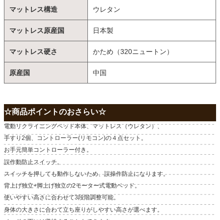
マットレス構造
ウレタン
マットレス原産国
日本製
マットレス硬さ
かため（320ニュートン）
原産国
中国
☆商品ポイントのおさらい☆
電動リクライニングベッド本体、マットレス（ウレタン）、
手すり2個、コントローラー(リモコン)の４点セット。
お手元簡単コントローラー付き。
誤作動防止スイッチ。
スイッチを押しても動作しないため、誤操作防止になります。
背上げ独立+脚上げ独立の2モーター式電動ベッド。
使いやすい高さに合わせて3段階調整可能。
身体の大きさに合わて立ち座りがしやすい高さが選べます。