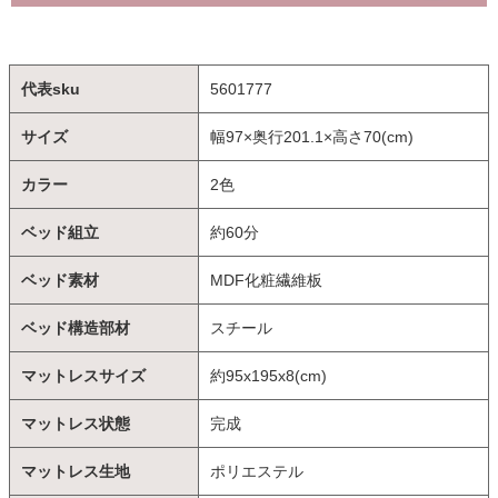
代表sku
5601777
サイズ
幅97×奥行201.1×高さ70(cm)
カラー
2色
ベッド組立
約60分
ベッド素材
MDF化粧繊維板
ベッド構造部材
スチール
マットレスサイズ
約95x195x8(cm)
マットレス状態
完成
マットレス生地
ポリエステル