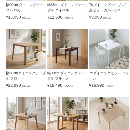
幅90cm ダイニングテー
幅65cm ダイニングテー
70ダイニングテーブル3
ブル ロカ
ブル エイベル
点セット カルミナ2
¥
15,990
¥
12,990
¥
9,990
（税込み）
（税込み）
（税込み）
幅90cmダイニングテーブ
幅80cm ダイニングテー
75ダイニングセット フィ
ル フロート
ブル ブルーノ
ーカ
¥
22,990
¥
16,490
¥
16,990
（税込み）
（税込み）
（税込み）