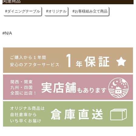
関連商品
ダイニングテーブル
オリジナル
お客様組み立て商品
#N/A