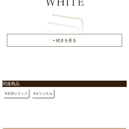
関連商品
水切りラック
オリジナル