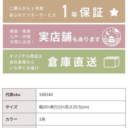
代表sku
188240
サイズ
幅20×奥行12×高さ25.5(cm)
カラー
1色