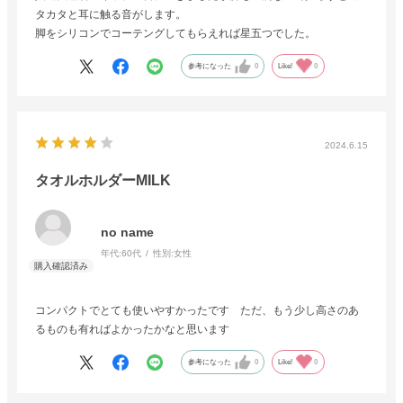
タカタと耳に触る音がします。
脚をシリコンでコーテングしてもらえれば星五つでした。
参考になった
0
Like!
0
2024.6.15
タオルホルダーMILK
no name
年代:
60代
性別:
女性
コンパクトでとても使いやすかったです ただ、もう少し高さのあ
るものも有ればよかったかなと思います
参考になった
0
Like!
0