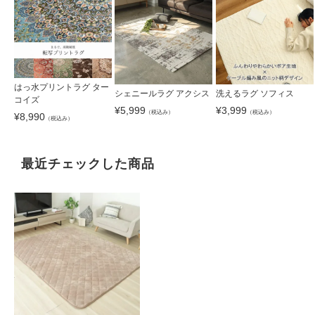
はっ水プリントラグ ター
シェニールラグ アクシス
洗えるラグ ソフィス
コイズ
¥
5,999
¥
3,999
（税込み）
（税込み）
¥
8,990
（税込み）
最近チェックした商品