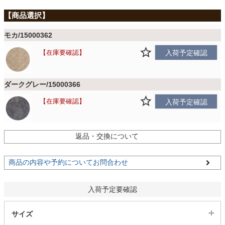
ファブリック
モカ/15000362
カーテン
在庫要確認
入荷予定確認
ラグ
ダークグレー/15000366
在庫要確認
入荷予定確認
マット
返品・交換について
収納用品
商品の内容や予約についてお問合わせ
生活用品
入荷予定要確認
キッチン用品
サイズ