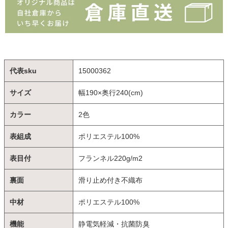
代表sku
15000362
サイズ
幅190×奥行240(cm)
カラー
2色
表組成
ポリエステル100%
表目付
フランネル220g/m2
裏面
滑り止め付き不織布
中材
ポリエステル100%
機能
静電気軽減・抗菌防臭