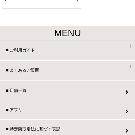
家電・照明器具
MENU
インテリア雑貨
■ ご利用ガイド
ガーデン
■ よくあるご質問
タワー
■ 店舗一覧
■ アプリ
■ 特定商取引法に基づく表記