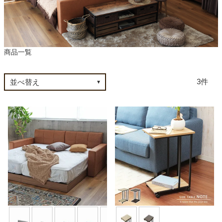
カテゴリから探す
商品一覧
ソファ
3
テレビ台・リビング家具
ダイニングテーブル・セット
椅子・チェア
食器棚・キッチン収納