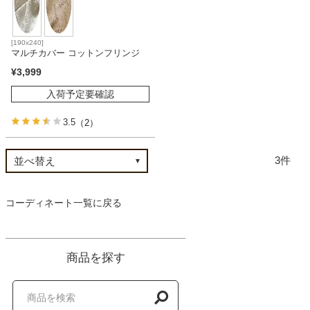
ファブリック
[190x240]
カーテン
マルチカバー コットンフリンジ
¥
3,999
入荷予定要確認
ラグ
3.5
（2）
マット
3
収納用品
コーディネート一覧に戻る
生活用品
商品を探す
キッチン用品