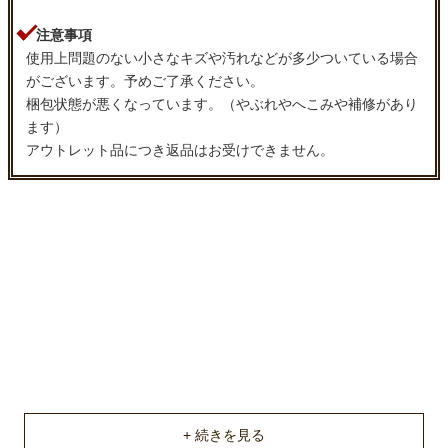
注意事項
家電・照明器具
使用上問題のない小さなキズや汚れなどが多少ついている場合
がございます。予めご了承ください。
梱包状態が悪くなっています。（やぶれやへこみや補修があり
インテリア雑貨
ます）
アウトレット品につき返品はお受けできません。
ガーデン
タワー