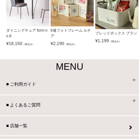
ダイニングチェア form n
6連フォトフレーム ルチ
ブレッドボックス ブラン
o.8
ア
¥
1,199
（税込み）
¥
18,150
¥
2,190
（税込み）
（税込み）
MENU
■ ご利用ガイド
■ よくあるご質問
■ 店舗一覧