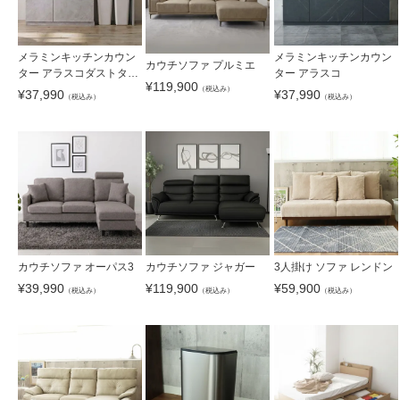
メラミンキッチンカウン
メラミンキッチンカウン
カウチソファ プルミエ
ター アラスコダストタイ
ター アラスコ
¥
119,900
プ
（税込み）
¥
37,990
¥
37,990
（税込み）
（税込み）
カウチソファ オーパス3
カウチソファ ジャガー
3人掛け ソファ レンドン
¥
39,990
¥
119,900
¥
59,900
（税込み）
（税込み）
（税込み）