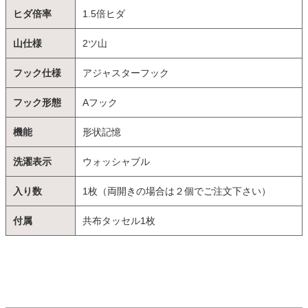
ヒダ倍率
1.5倍ヒダ
山仕様
2ツ山
フック仕様
アジャスターフック
フック形態
Aフック
機能
形状記憶
洗濯表示
ウォッシャブル
入り数
1枚（両開きの場合は２個でご注文下さい）
付属
共布タッセル1枚