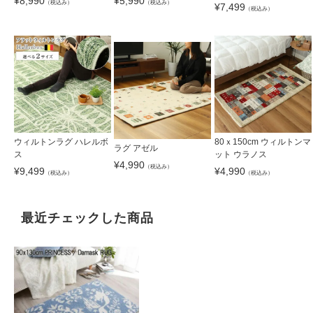
¥
8,990
¥
5,990
（税込み）
（税込み）
¥
7,499
（税込み）
ウィルトンラグ ハレルボ
80ｘ150cm ウィルトンマ
ラグ アゼル
ス
ット ウラノス
¥
4,990
（税込み）
¥
9,499
¥
4,990
（税込み）
（税込み）
最近チェックした商品