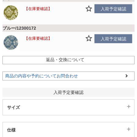
ファブリック
在庫要確認
入荷予定確認
カーテン
ブルー/12300172
在庫要確認
入荷予定確認
ラグ
返品・交換について
マット
商品の内容や予約についてお問合わせ
収納用品
入荷予定要確認
サイズ
生活用品
キッチン用品
仕様