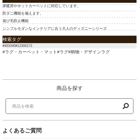
床暖房やホットカーペットに対応しています。
防ダニ機能を備えます。
遊び毛防止機能
シンプルモダンなインテリアに合う大人のディズニーシリーズ
検索タグ
#403340#12300172
#ラグ・カーペット・マット#ラグ#柄物・デザインラグ
商品を探す
よくあるご質問