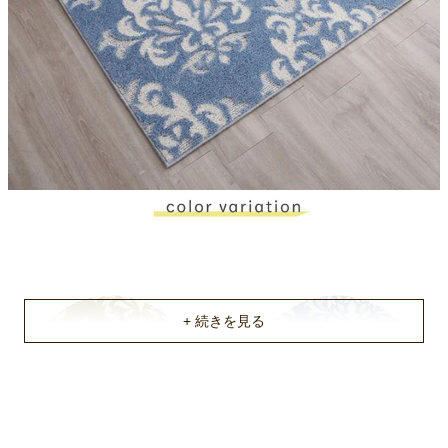
遊び毛防止
機能
ホットカーペット対応
原産国
国産