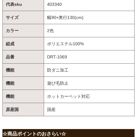
代表sku
403340
サイズ
幅90×奥行130(cm)
カラー
2色
組成
ポリエステル100%
品番
DRT-1069
機能
防ダニ加工
機能
遊び毛防止
機能
ホットカーペット対応
原産国
国産
☆商品ポイントのおさらい☆