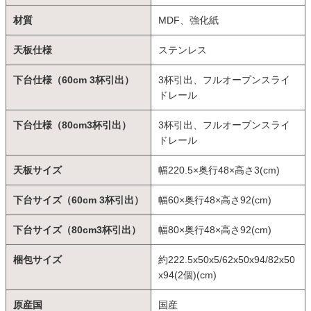
材質
MDF、強化紙
天板仕様
ステンレス
下台仕様（60cm 3杯引出）
3杯引出、フルオープンスライ
ドレール
下台仕様（80cm3杯引出）
3杯引出、フルオープンスライ
ドレール
天板サイズ
幅220.5×奥行48×高さ3(cm)
下台サイズ（60cm 3杯引出）
幅60×奥行48×高さ92(cm)
下台サイズ（80cm3杯引出）
幅80×奥行48×高さ92(cm)
梱包サイズ
約222.5x50x5/62x50x94/82x50
x94(2個)(cm)
原産国
国産