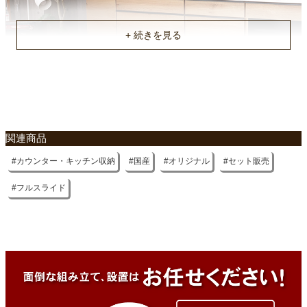
約222.5x50x5/62x50x94/82x50x94(2個)(cm)
原産国
国産
不要家具のお引き取りに関して
関連商品
カウンター・キッチン収納
国産
オリジナル
セット販売
フルスライド