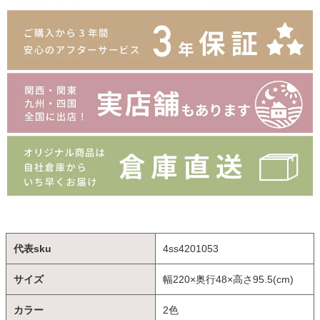
代表sku
4ss4201053
サイズ
幅220×奥行48×高さ95.5(cm)
カラー
2色