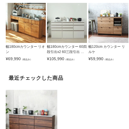
幅180cmカウンター リオ
幅180cmカウンター 60四
幅120cm カウンター リ
ン
段引出x2 60三段引出 ネ
ルケ
オ
¥
69,990
¥
105,990
¥
59,990
（税込み）
（税込み）
（税込み）
最近チェックした商品