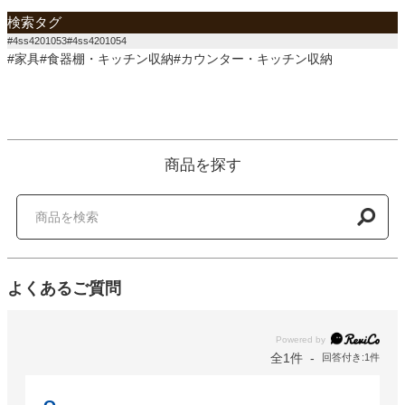
検索タグ
#4ss4201053#4ss4201054
#家具#食器棚・キッチン収納#カウンター・キッチン収納
商品を探す
よくあるご質問
Powered by
全1件
回答付き:1件