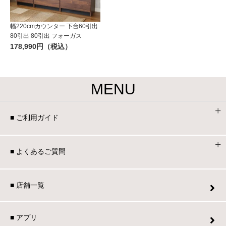
幅220cmカウンター 下台60引出
80引出 80引出 フォーガス
178,990円（税込）
MENU
■ ご利用ガイド
■ よくあるご質問
■ 店舗一覧
■ アプリ