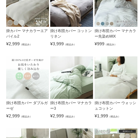
掛カバー マナカラーエア
掛け布団カバー コットン
掛け布団カバー マナカラ
パイル2
リネン
ー先染めMIX
¥
2,999
¥
3,999
¥
999
（税込み）
（税込み）
（税込み）
掛け布団カバー ダブルガ
掛け布団カバー マナカラ
掛け布団カバー ウォッシ
ーゼ
ー3
ュコットン
¥
2,999
¥
2,999
¥
1,999
（税込み）
（税込み）
（税込み）