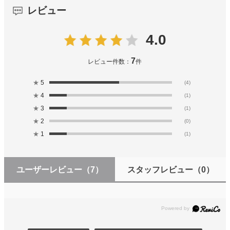
レビュー
4.0
7
レビュー件数：
件
★
5
(4)
★
4
(1)
★
3
(1)
★
2
(0)
★
1
(1)
ユーザーレビュー
（7）
スタッフレビュー
（0）