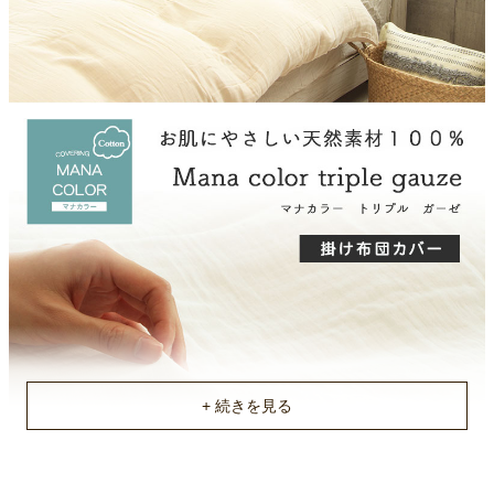
洗濯マーク
洗濯機OK（ネット使用）
原産国
中国