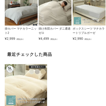
掛カバー マナカラーニッ
掛け布団カバー ダニ通過
ボックスシーツ マナカラ
ト2
ゼロ
ートリプルガーゼ
¥
2,999
¥
4,499
¥
2,990
（税込み）
（税込み）
（税込み）
最近チェックした商品