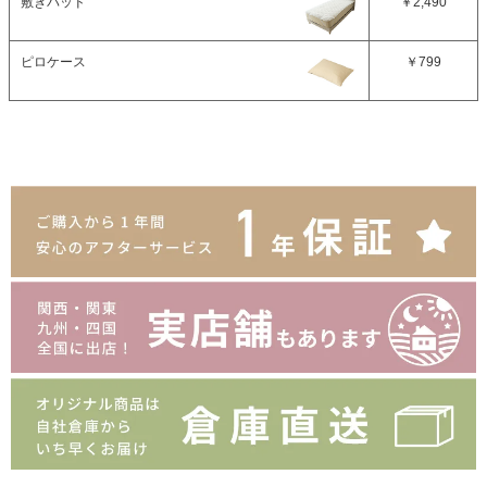
敷きパッド
￥2,490
ピロケース
￥799