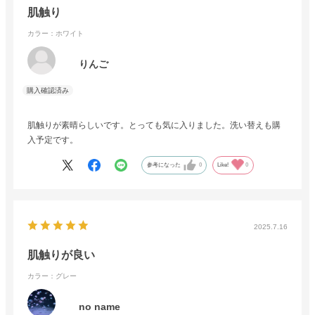
肌触り
カラー：ホワイト
りんご
肌触りが素晴らしいです。とっても気に入りました。洗い替えも購
入予定です。
参考になった
0
Like!
0
2025.7.16
肌触りが良い
カラー：グレー
no name