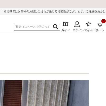
のお届けに遅れが生じる可能性がございます。ご迷惑をおかけしまして誠に申し訳
0
ガイド
ログイン
マイページ
カート