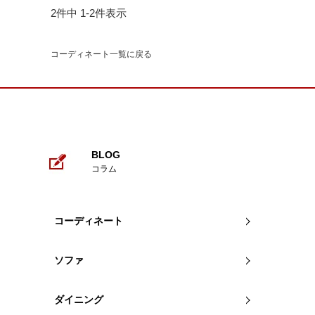
2
件中
1
-
2
件表示
コーディネート一覧に戻る
BLOG
コラム
コーディネート
ソファ
ダイニング