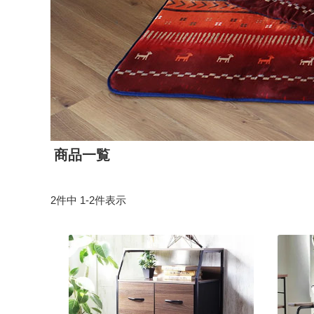
商品一覧
2
件中
1
-
2
件表示