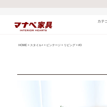
熊
カテ
HOME
スタイル+
ビンテージ
リビング
#3