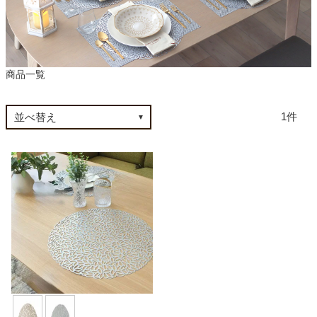
カテゴリから探す
商品一覧
ソファ
1
テレビ台・リビング家具
ダイニングテーブル・セット
椅子・チェア
食器棚・キッチン収納