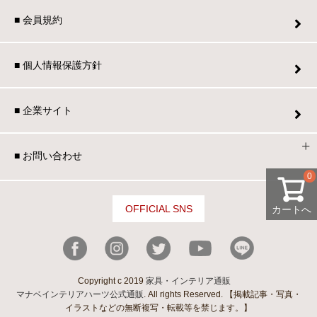
■ 会員規約
家電・照明器具
■ 個人情報保護方針
インテリア雑貨
■ 企業サイト
ガーデン
■ お問い合わせ
0
タワー
OFFICIAL SNS
カートへ
Copyright c 2019
家具・インテリア通販
マナベインテリアハーツ公式通販
. All rights Reserved. 【掲載記事・写真・
イラストなどの無断複写・転載等を禁じます。】