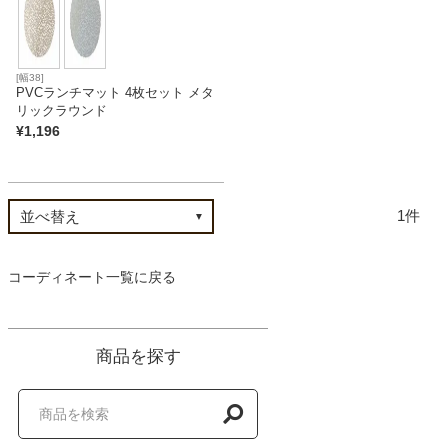
ベッド
[幅38]
PVCランチマット 4枚セット メタ
収納家具
リックラウンド
¥
1,196
学習机
1
ホームオフィス
コーディネート一覧に戻る
こたつ
商品を探す
寝具