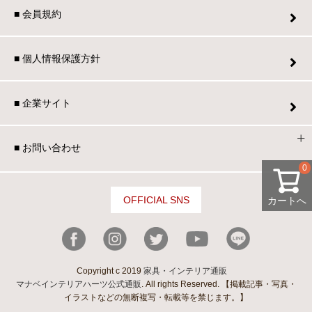
■ 会員規約
家電・照明器具
■ 個人情報保護方針
インテリア雑貨
■ 企業サイト
ガーデン
■ お問い合わせ
0
タワー
OFFICIAL SNS
カートへ
Copyright c 2019
家具・インテリア通販
マナベインテリアハーツ公式通販
. All rights Reserved. 【掲載記事・写真・
イラストなどの無断複写・転載等を禁じます。】