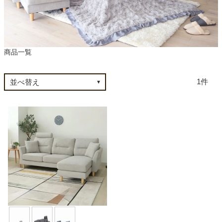
カテゴリから探す
商品一覧
ソファ
1
テレビ台・リビング家具
ダイニングテーブル・セット
椅子・チェア
食器棚・キッチン収納