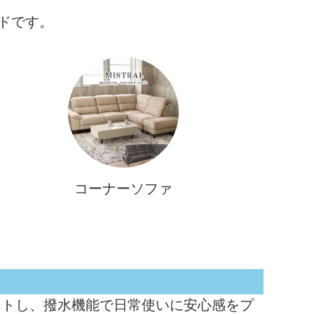
。
ドです。
コーナーソファ
ットし、撥水機能で日常使いに安心感をプ