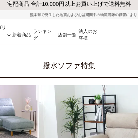
地震およびお盆期間中の物流混雑の影響により、一部地域ではお荷物のお届けに遅
ゴリ
ランキン
法人のお
新着商品
店舗一覧
グ
客様
撥水ソファ特集