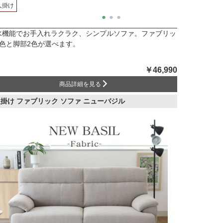
人掛け
水機能でお手入れラクラク、シンプルソファ。ファブリッ
3色と脚部2色が選べます。
￥46,990
商品詳細を見る
人掛け ファブリック ソファ ニューバジル