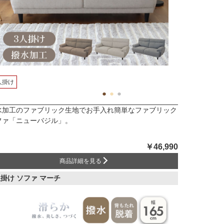
人掛け
水加工のファブリック生地でお手入れ簡単なファブリック
ファ「ニューバジル」。
￥46,990
商品詳細を見る
人掛け ソファ マーチ