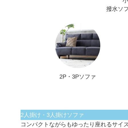
撥水ソ
2P・3Pソファ
2人掛け・3人掛けソファ
コンパクトながらもゆったり座れるサイズ