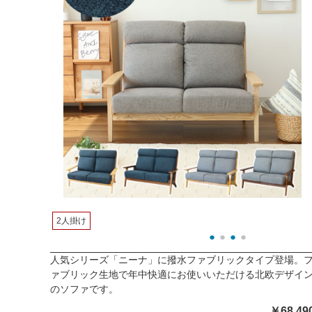
2人掛け
人気シリーズ「ニーナ」に撥水ファブリックタイプ登場。
ァブリック生地で年中快適にお使いいただける北欧デザイ
のソファです。
￥68,49