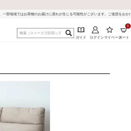
れが生じる可能性がございます。ご迷惑をおかけしまして誠に申し訳ございません。
0
ガイド
ログイン
マイページ
カート