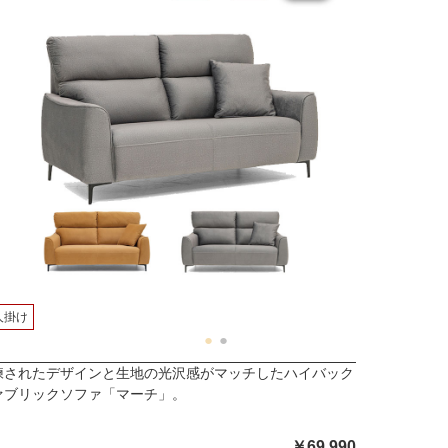
人掛け
練されたデザインと生地の光沢感がマッチしたハイバック
ァブリックソファ「マーチ」。
￥69,990