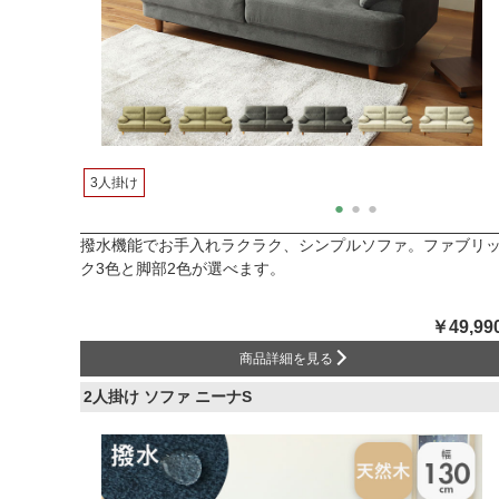
3人掛け
撥水機能でお手入れラクラク、シンプルソファ。ファブリ
ク3色と脚部2色が選べます。
￥49,99
商品詳細を見る
2人掛け ソファ ニーナS