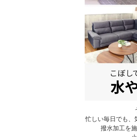
忙しい毎日でも、
撥水加工を