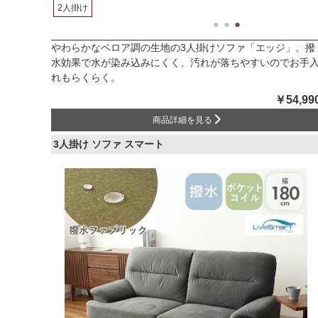
2人掛け
やわらかなベロア調の生地の3人掛けソファ「エッジ」。撥
水効果で水が染み込みにくく、汚れが落ちやすいのでお手
れもらくらく。
￥54,99
商品詳細を見る
3人掛け ソファ スマート