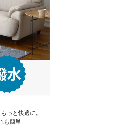
。
間をもっと快適に。
入れも簡単。