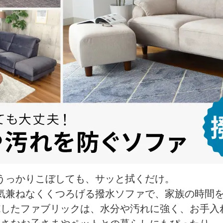
うっかりこぼしても、サッと拭くだけ
気兼ねなくくつろげる撥水ソファで、家族の時
施したファブリックは、水分や汚れに強く、お手