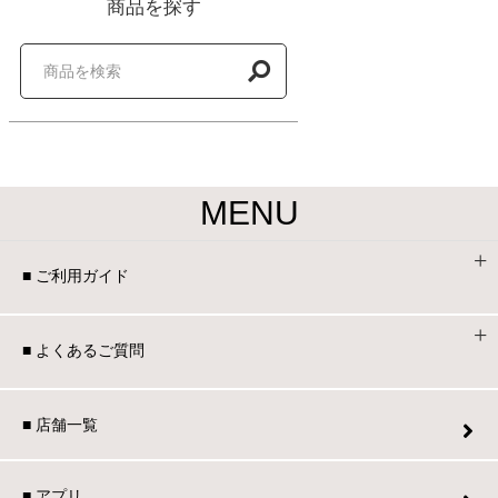
商品を探す
家電・照明器具
インテリア雑貨
MENU
ガーデン
■ ご利用ガイド
タワー
■ よくあるご質問
■ 店舗一覧
■ アプリ