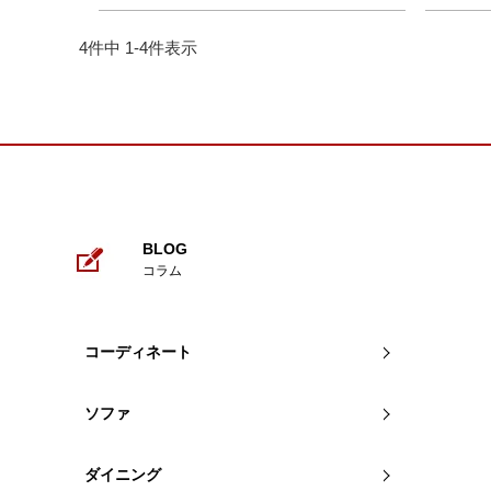
4
件中
1
-
4
件表示
BLOG
コラム
コーディネート
ソファ
ダイニング