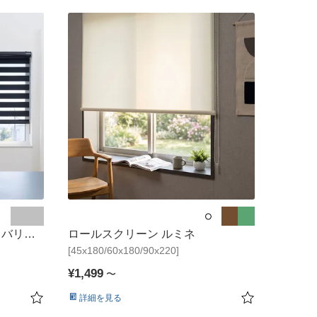
●
●
●
●
●
 バリー
ロールスクリーン ルミネ
[45x180/60x180/90x220]
¥
1,499
〜
詳細を見る