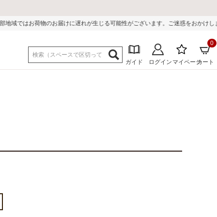
ではお荷物のお届けに遅れが生じる可能性がございます。ご迷惑をおかけしまして
0
ガイド
ログイン
マイページ
カート