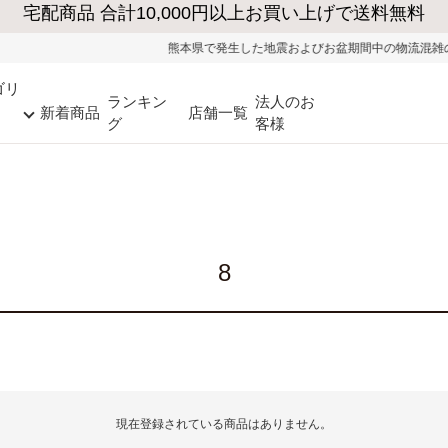
熊本県で発生した地震およびお盆期間中の物流混雑の影
ゴリ
ランキン
法人のお
新着商品
店舗一覧
グ
客様
8
現在登録されている商品はありません。