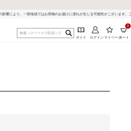
響により、一部地域ではお荷物のお届けに遅れが生じる可能性がございます。ご迷惑
0
ガイド
ログイン
マイページ
カート