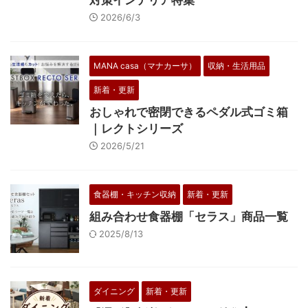
対策インテリア特集
2026/6/3
MANA casa（マナカーサ）
収納・生活用品
新着・更新
おしゃれで密閉できるペダル式ゴミ箱
｜レクトシリーズ
2026/5/21
食器棚・キッチン収納
新着・更新
組み合わせ食器棚「セラス」商品一覧
2025/8/13
ダイニング
新着・更新