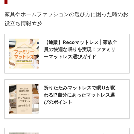
家具やホームファッションの選び方に困った時のお
役立ち情報☆彡
【通販】Recoマットレス | 家族全
員の快適な眠りを実現！ファミリ
ーマットレス選びガイド
折りたたみマットレスで眠りが変
わる!?自分にあったマットレス選
びのポイント