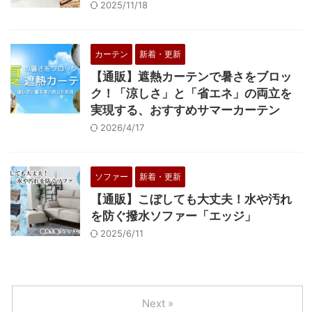
2025/11/18
カーテン
新着・更新
【通販】遮熱カーテンで暑さをブロッ
ク！「涼しさ」と「省エネ」の両立を
実現する、おすすめサマーカーテン
2026/4/17
ソファー
新着・更新
【通販】こぼしても大丈夫！水や汚れ
を防ぐ撥水ソファー「エッジ」
2025/6/11
Next »