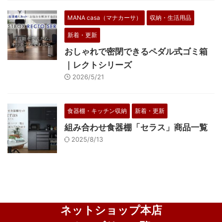
MANA casa（マナカーサ）
収納・生活用品
新着・更新
おしゃれで密閉できるペダル式ゴミ箱
｜レクトシリーズ
2026/5/21
食器棚・キッチン収納
新着・更新
組み合わせ食器棚「セラス」商品一覧
2025/8/13
ネットショップ本店