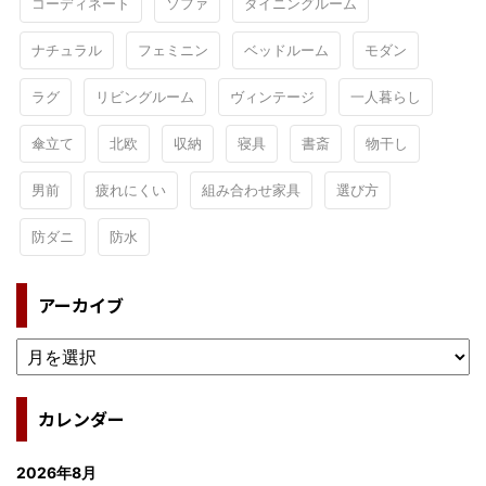
コーディネート
ソファ
ダイニングルーム
ナチュラル
フェミニン
ベッドルーム
モダン
ラグ
リビングルーム
ヴィンテージ
一人暮らし
傘立て
北欧
収納
寝具
書斎
物干し
男前
疲れにくい
組み合わせ家具
選び方
防ダニ
防水
アーカイブ
カレンダー
2026年8月