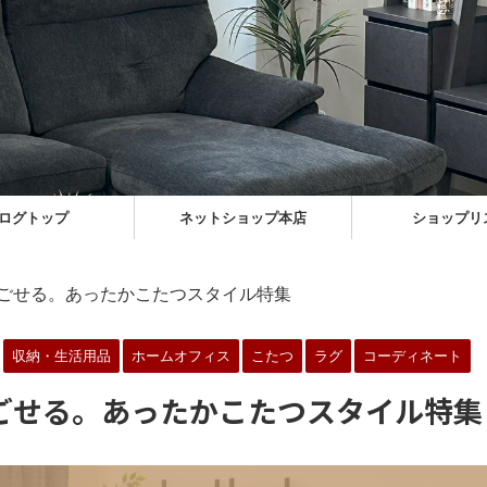
ログトップ
ネットショップ本店
ショップリ
ごせる。あったかこたつスタイル特集
収納・生活用品
ホームオフィス
こたつ
ラグ
コーディネート
ごせる。あったかこたつスタイル特集