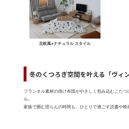
北欧風×ナチュラル スタイル
冬のくつろぎ空間を叶える「ヴィ
フランネル素材の掛け布団がやさしく包み込むこたつ
ル。
家族で囲む団らんの時間も、ひとりで過ごす読書や映