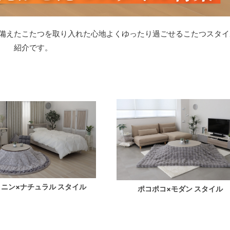
備えたこたつを取り入れた心地よくゆったり過ごせるこたつスタイ
紹介です。
ニン×ナチュラル スタイル
ポコポコ×モダン スタイル