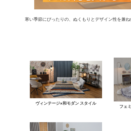
寒い季節にぴったりの、ぬくもりとデザイン性を兼ね
ヴィンテージ×和モダン スタイル
フェミ