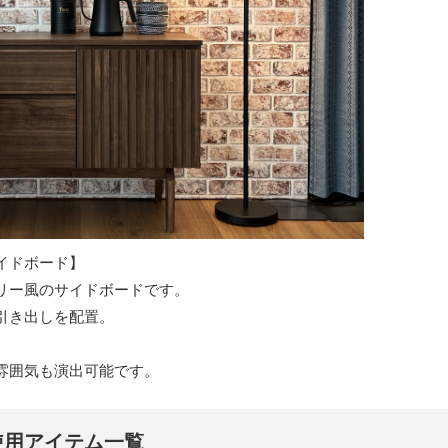
イドボード】
リー風のサイドボードです。
引き出しを配置。
雰囲気も演出可能です。
使用アイテム一覧