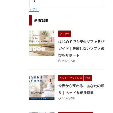
31
« 7月
新着記事
ソファー
はじめてでも安心ソファ選び
ガイド｜失敗しないソファ選
びをサポート
2026/7/8
ベッド・マットレス
寝具
今夜から変わる、あなたの眠
り｜ベッド＆寝具特集
2026/7/9