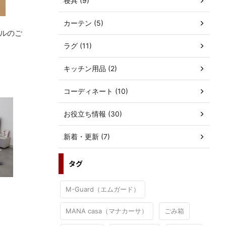
寝具 (9)
カーテン (5)
ルのご
ラグ (11)
キッチン用品 (2)
コーディネート (10)
お役立ち情報 (30)
新着・更新 (7)
タグ
M-Guard（エムガード）
MANA casa（マナカーサ）
ごみ箱