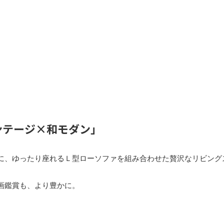
ンテージ×和モダン」
に、ゆったり座れるＬ型ローソファを組み合わせた贅沢なリビング
画鑑賞も、より豊かに。