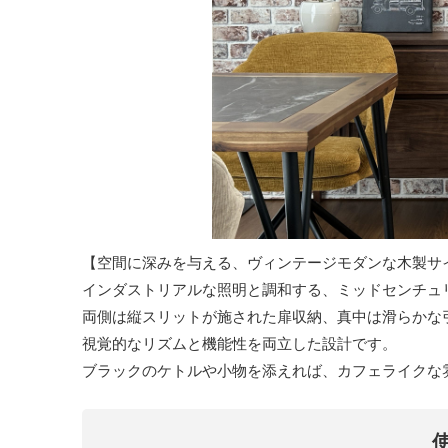
【空間に深みを与える、ヴィンテージモダンな木製サ
インダストリアルな照明と調和する、ミッドセンチュ
両側は縦スリットが施された扉収納、真中は滑らかな
視覚的なリズムと機能性を両立した設計です。
ブラックのケトルや小物を添えれば、カフェライクな