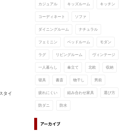
カジュアル
キッズルーム
キッチン
コーディネート
ソファ
ダイニングルーム
ナチュラル
フェミニン
ベッドルーム
モダン
ラグ
リビングルーム
ヴィンテージ
一人暮らし
傘立て
北欧
収納
寝具
書斎
物干し
男前
疲れにくい
組み合わせ家具
選び方
スタイ
防ダニ
防水
アーカイブ