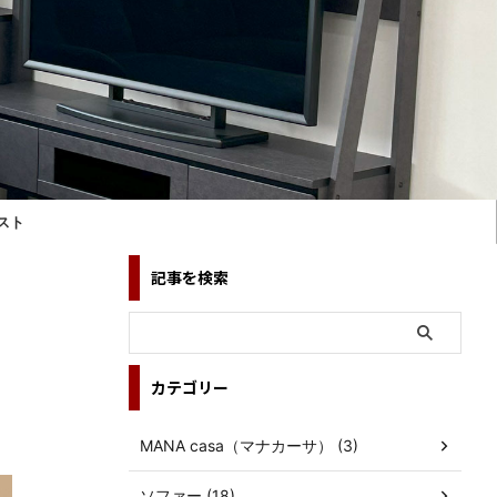
スト
記事を検索
カテゴリー
MANA casa（マナカーサ） (3)
ソファー (18)