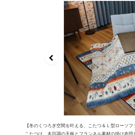
【冬のくつろぎ空間を叶える、こたつ＆Ｌ型ローソフ
こたつは、木目調の天板とフランネル素材の掛け布団