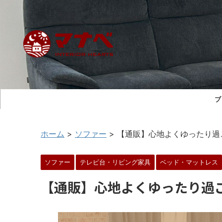
ブ
ホーム
>
ソファー
>
【通販】心地よくゆったり過
ソファー
テレビ台・リビング家具
ベッド・マットレス
【通販】心地よくゆったり過