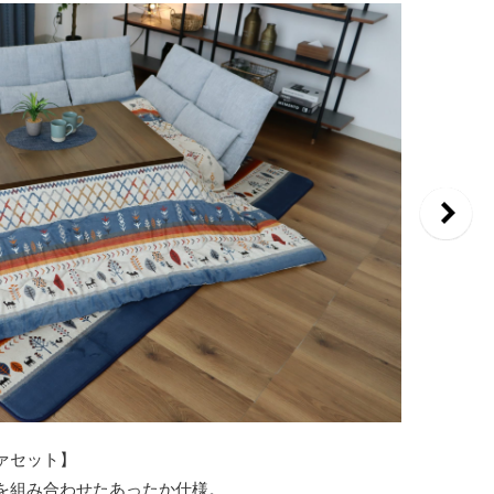
ァセット】
を組み合わせたあったか仕様。