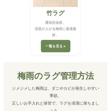
竹ラグ
通気性抜群。
湿度が上がる梅雨に最適素
材。
一覧を見る >
梅雨のラグ管理方法
ジメジメした梅雨は、ダニやカビが発生しやすい
季節。
正しいお手入れと保管で、ラグを清潔に保ちまし
ょう。