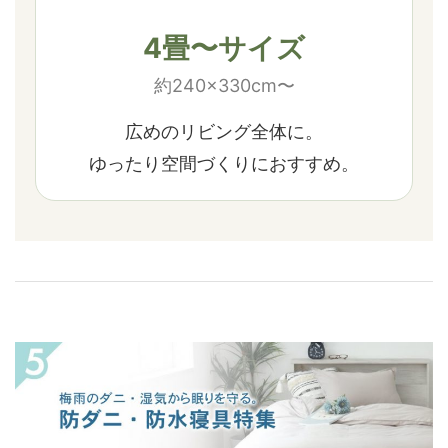
4畳〜サイズ
約240×330cm〜
広めのリビング全体に。
ゆったり空間づくりにおすすめ。