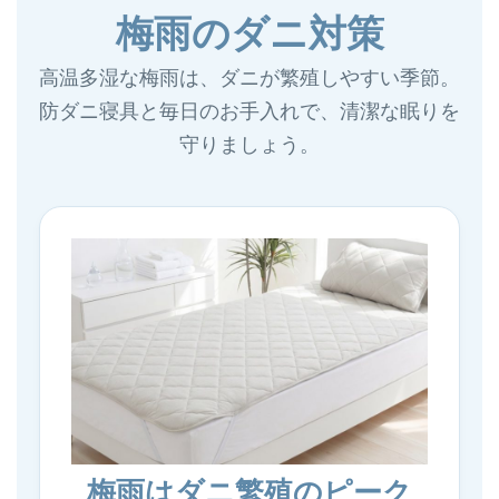
梅雨のダニ対策
高温多湿な梅雨は、ダニが繁殖しやすい季節。
防ダニ寝具と毎日のお手入れで、清潔な眠りを
守りましょう。
梅雨はダニ繁殖のピーク