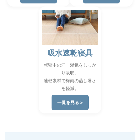
吸水速乾寝具
就寝中の汗・湿気をしっか
り吸収。
速乾素材で梅雨の蒸し暑さ
を軽減。
一覧を見る >