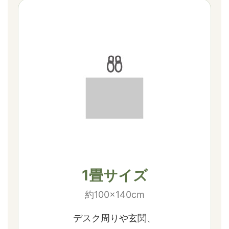
1畳サイズ
約100×140cm
デスク周りや玄関、