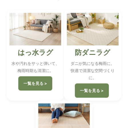
はっ水ラグ
防ダニラグ
水や汚れをサッと弾いて、
ダニが気になる梅雨に。
梅雨時期も清潔に。
快適で清潔な空間づくり
に。
一覧を見る >
一覧を見る >