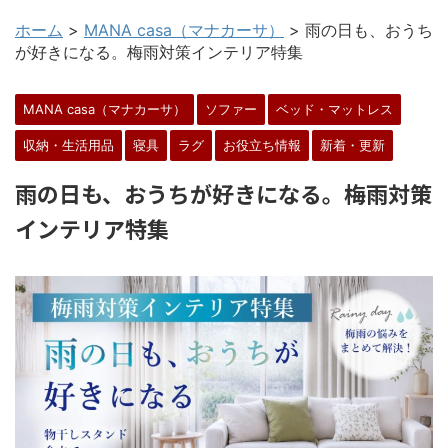
ホーム
>
MANA casa（マナカーサ）
>
雨の日も、おうち
が好きになる。梅雨対策インテリア特集
MANA casa（マナカーサ）
ソファー
ベッド・マットレス
収納・生活用品
寝具
ラグ
お役立ち情報
新着・更新
雨の日も、おうちが好きになる。梅雨対策
インテリア特集