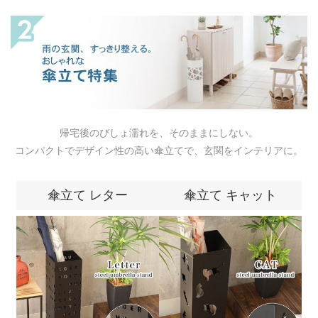
帰宅後のびしょ濡れを、そのままにしない。
コンパクトでデザイン性の高い傘立てで、玄関をインテリアに。
傘立て レター
傘立て キャット