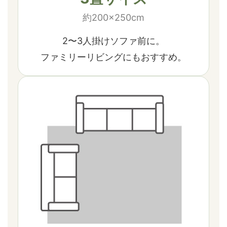
約200×250cm
2〜3人掛けソファ前に。
ファミリーリビングにもおすすめ。