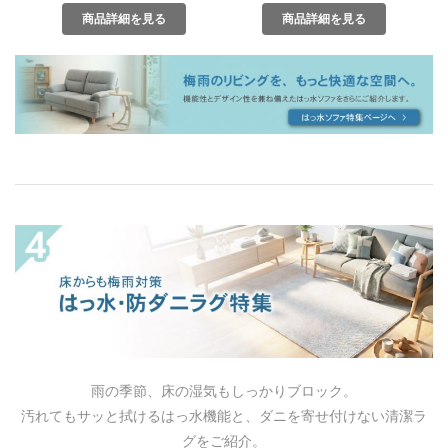
商品詳細を見る
商品詳細を見る
雨の季節、床の湿気もしっかりブロック。
汚れてもサッと拭けるはっ水機能と、ダニを寄せ付けない清潔ラ
グをご紹介。