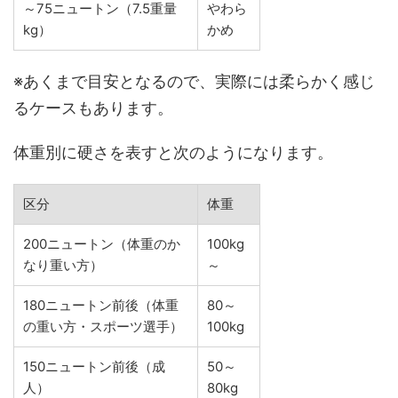
～75ニュートン（7.5重量
やわら
kg）
かめ
※あくまで目安となるので、実際には柔らかく感じ
るケースもあります。
体重別に硬さを表すと次のようになります。
区分
体重
200ニュートン（体重のか
100kg
なり重い方）
～
180ニュートン前後（体重
80～
の重い方・スポーツ選手）
100kg
150ニュートン前後（成
50～
人）
80kg