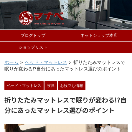
マナベネットショップ本店 ブログ
ブログトップ
ネットショップ本店
ショップリスト
ホーム
>
ベッド・マットレス
>
折りたたみマットレスで
眠りが変わる!?自分にあったマットレス選びのポイント
ベッド・マットレス
寝具
お役立ち情報
折りたたみマットレスで眠りが変わる!?自
分にあったマットレス選びのポイント