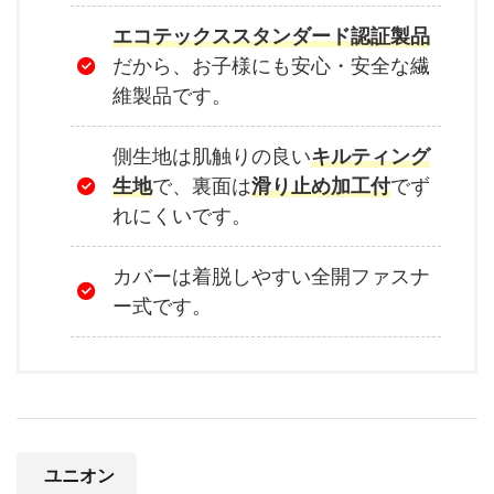
エコテックススタンダード認証製品
だから、お子様にも安心・安全な繊
維製品です。
側生地は肌触りの良い
キルティング
生地
で、裏面は
滑り止め加工付
でず
れにくいです。
カバーは着脱しやすい全開ファスナ
ー式です。
ユニオン