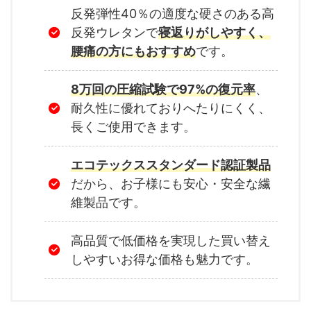
反発弾性40％の適度な硬さのある高
反発ウレタンで
寝返りがしやすく、
腰痛の方にもおすすめ
です。
8万回の圧縮試験で97%の復元率
、
耐久性に優れておりへたりにくく、
長くご使用できます。
エコテックススタンダード認証製品
だから、お子様にも安心・安全な繊
維製品です。
高品質で低価格を実現した買い替え
しやすいお得な価格も魅力です。