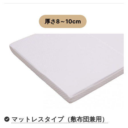
厚さ8～10cm
マットレスタイプ（敷布団兼用）