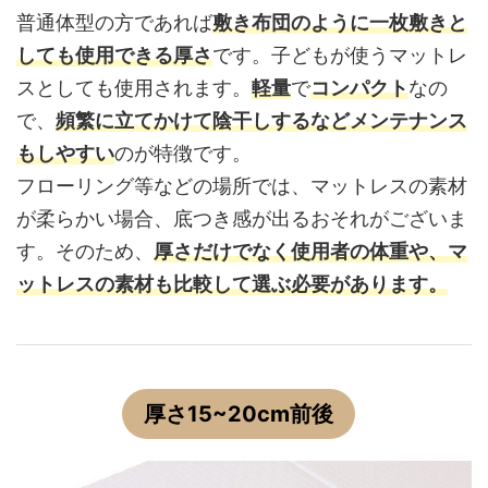
普通体型の方であれば
敷き布団のように一枚敷きと
しても使用できる厚さ
です。子どもが使うマットレ
スとしても使用されます。
軽量
で
コンパクト
なの
で、
頻繁に立てかけて陰干しするなどメンテナンス
もしやすい
のが特徴です。
フローリング等などの場所では、マットレスの素材
が柔らかい場合、底つき感が出るおそれがございま
す。そのため、
厚さだけでなく使用者の体重や、マ
ットレスの素材も比較して選ぶ必要があります。
厚さ15~20cm前後