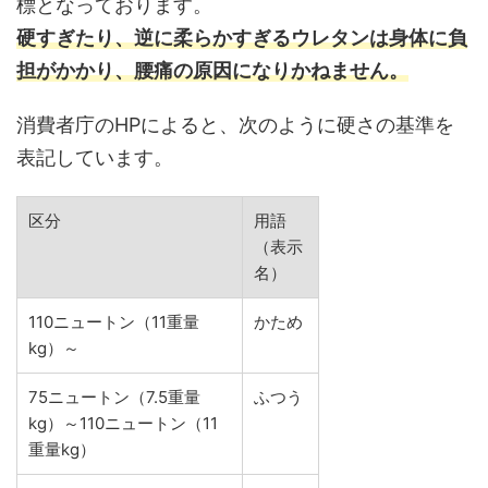
標となっております。
硬すぎたり、逆に柔らかすぎるウレタンは身体に負
担がかかり、腰痛の原因になりかねません。
消費者庁のHPによると、次のように硬さの基準を
表記しています。
区分
用語
（表示
名）
110ニュートン（11重量
かため
kg）～
75ニュートン（7.5重量
ふつう
kg）～110ニュートン（11
重量kg）