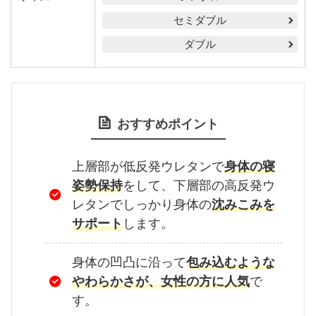
セミダブル
ダブル
おすすめポイント
上層部が低反発ウレタンで
身体の寝
姿勢保持
をして、下層部の高反発ウ
レタンでしっかり身体の
沈みこみを
サポート
します。
身体の凹凸に沿って
包み込むような
やわらかさが、女性の方に人気
で
す。