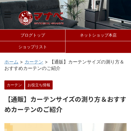
マナベネットショップ本店 ブログ
ブログトップ
ネットショップ本店
ショップリスト
ホーム
>
カーテン
>
【通販】カーテンサイズの測り方＆
おすすめカーテンのご紹介
カーテン
お役立ち情報
【通販】カーテンサイズの測り方＆おすす
めカーテンのご紹介