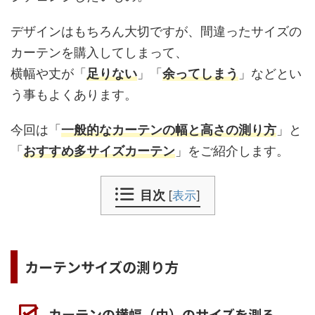
デザインはもちろん大切ですが、間違ったサイズの
カーテンを購入してしまって、
横幅や丈が「
足りない
」「
余ってしまう
」などとい
う事もよくあります。
今回は「
一般的なカーテンの幅と高さの測り方
」と
「
おすすめ多サイズカーテン
」をご紹介します。
目次
[
表示
]
カーテンサイズの測り方
カーテンの横幅（巾）のサイズを測る