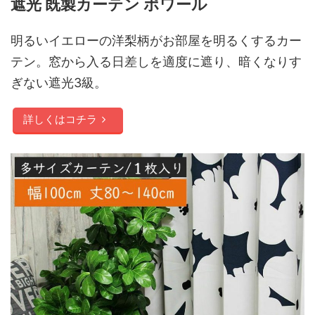
遮光 既製カーテン ポワール
明るいイエローの洋梨柄がお部屋を明るくするカー
テン。窓から入る日差しを適度に遮り、暗くなりす
ぎない遮光3級。
詳しくはコチラ