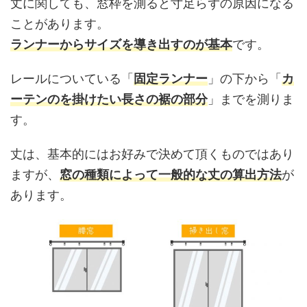
丈に関しても、窓枠を測ると寸足らずの原因になる
ことがあります。
ランナーからサイズを導き出すのが基本
です。
レールについている「
固定ランナー
」の下から「
カ
ーテンのを掛けたい長さの裾の部分
」までを測りま
す。
丈は、基本的にはお好みで決めて頂くものではあり
ますが、
窓の種類によって一般的な丈の算出方法
が
あります。