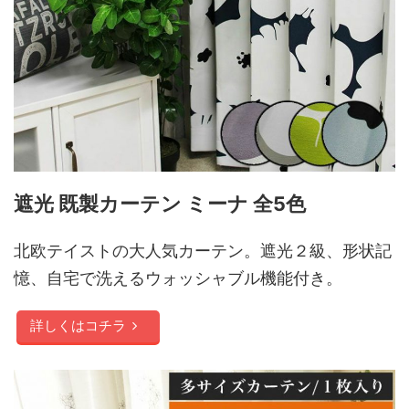
遮光 既製カーテン ミーナ 全5色
北欧テイストの大人気カーテン。遮光２級、形状記
憶、自宅で洗えるウォッシャブル機能付き。
詳しくはコチラ