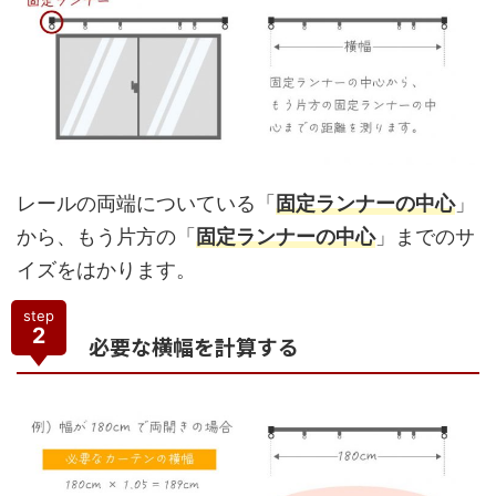
レールの両端についている「
固定ランナー
の中心
」
から、もう片方の「
固定ランナーの中心
」までのサ
イズをはかります。
step
2
必要な横幅を計算する