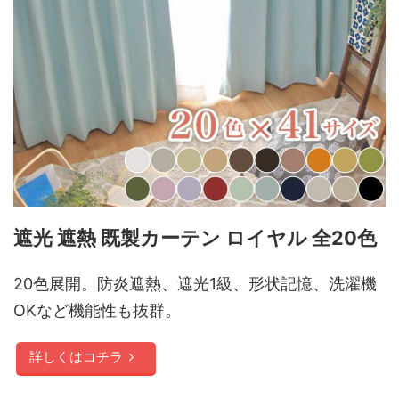
遮光 遮熱 既製カーテン ロイヤル 全20色
20色展開。防炎遮熱、遮光1級、形状記憶、洗濯機
OKなど機能性も抜群。
詳しくはコチラ