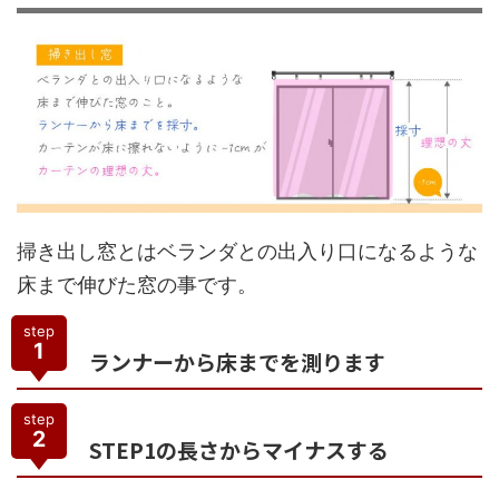
掃き出し窓とはベランダとの出入り口になるような
床まで伸びた窓の事です。
step
1
ランナーから床までを測ります
step
2
STEP1の長さからマイナスする