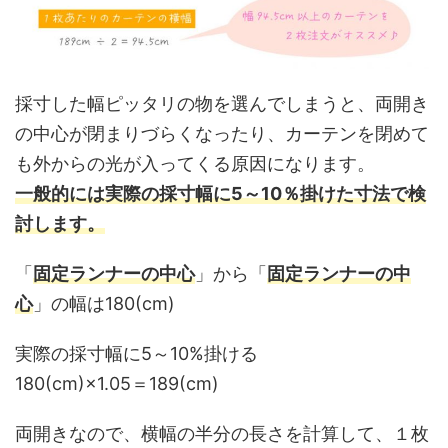
採寸した幅ピッタリの物を選んでしまうと、両開き
の中心が閉まりづらくなったり、カーテンを閉めて
も外からの光が入ってくる原因になります。
一般的には実際の採寸幅に5～10％掛けた寸法で検
討します。
「
固定ランナーの中心
」から「
固定ランナーの中
心
」の幅は180(cm)
実際の採寸幅に5～10%掛ける
180(cm)×1.05＝189(cm)
両開きなので、横幅の半分の長さを計算して、１枚