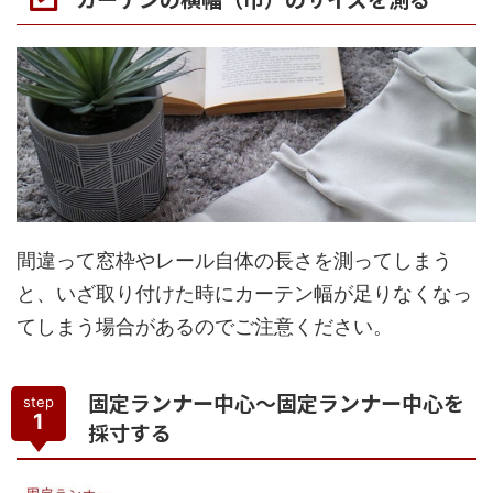
間違って窓枠やレール自体の長さを測ってしまう
と、いざ取り付けた時にカーテン幅が足りなくなっ
てしまう場合があるのでご注意ください。
固定ランナー中心～固定ランナー中心を
step
1
採寸する