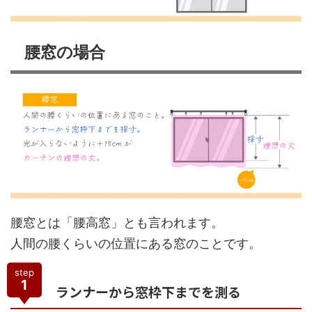
腰窓の場合
腰窓とは「腰高窓」とも言われます。
人間の腰くらいの位置にある窓のことです。
step
1
ランナーから窓枠下までを測る