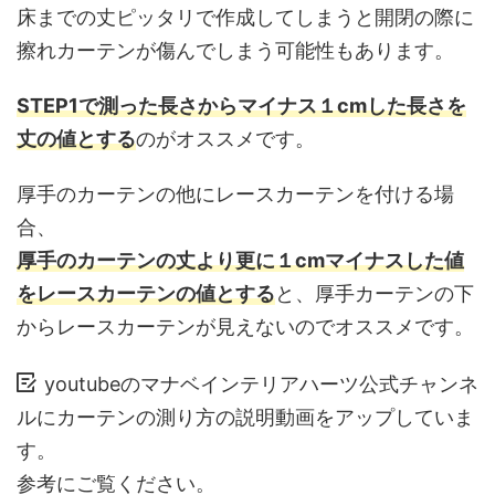
床までの丈ピッタリで作成してしまうと開閉の際に
擦れカーテンが傷んでしまう可能性もあります。
STEP1で測った長さからマイナス１cmした長さを
丈の値とする
のがオススメです。
厚手のカーテンの他にレースカーテンを付ける場
合、
厚手のカーテンの丈より更に１cmマイナスした値
をレースカーテンの値とする
と、厚手カーテンの下
からレースカーテンが見えないのでオススメです。
youtubeのマナベインテリアハーツ公式チャンネ
ルにカーテンの測り方の説明動画をアップしていま
す。
参考にご覧ください。