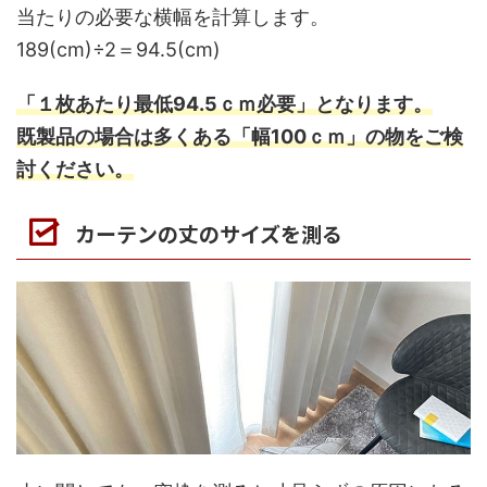
当たりの必要な横幅を計算します。
189(cm)÷2＝94.5(cm)
「１枚あたり最低94.5ｃｍ必要」となります。
既製品の場合は多くある「幅100ｃｍ」の物をご検
討ください。
カーテンの丈のサイズを測る