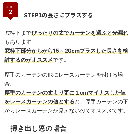
step
2
STEP1の長さにプラスする
窓枠下まで
ぴったりの丈でカーテンを選ぶと光漏れ
もあります。
窓枠下部分からから15～20cmプラスした長さを検
討するのがオススメ
です。
厚手のカーテンの他にレースカーテンを付ける場
合、
厚手のカーテンの丈より更に１cmマイナスした値
をレースカーテンの値とする
と、厚手カーテンの下
からレースカーテンが見えないのでオススメです。
掃き出し窓の場合