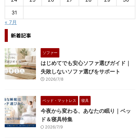
31
« 7月
新着記事
ソファー
はじめてでも安心ソファ選びガイド｜
失敗しないソファ選びをサポート
2026/7/8
ベッド・マットレス
寝具
今夜から変わる、あなたの眠り｜ベッ
ド＆寝具特集
2026/7/9