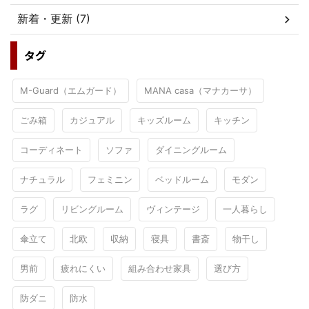
新着・更新 (7)
タグ
M-Guard（エムガード）
MANA casa（マナカーサ）
ごみ箱
カジュアル
キッズルーム
キッチン
コーディネート
ソファ
ダイニングルーム
ナチュラル
フェミニン
ベッドルーム
モダン
ラグ
リビングルーム
ヴィンテージ
一人暮らし
傘立て
北欧
収納
寝具
書斎
物干し
男前
疲れにくい
組み合わせ家具
選び方
防ダニ
防水