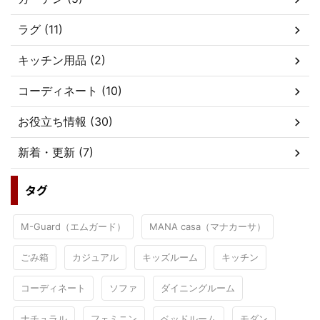
ラグ (11)
キッチン用品 (2)
コーディネート (10)
お役立ち情報 (30)
新着・更新 (7)
タグ
M-Guard（エムガード）
MANA casa（マナカーサ）
ごみ箱
カジュアル
キッズルーム
キッチン
コーディネート
ソファ
ダイニングルーム
ナチュラル
フェミニン
ベッドルーム
モダン