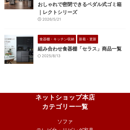
おしゃれで密閉できるペダル式ゴミ箱
｜レクトシリーズ
2026/5/21
食器棚・キッチン収納
新着・更新
組み合わせ食器棚「セラス」商品一覧
2025/8/13
ネットショップ本店
カテゴリー一覧
ソファ