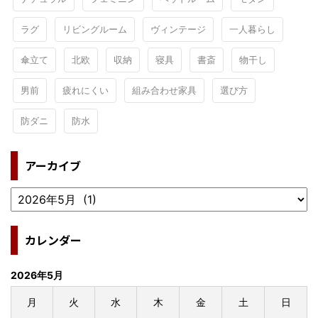
ラグ
リビングルーム
ヴィンテージ
一人暮らし
傘立て
北欧
収納
寝具
書斎
物干し
男前
疲れにくい
組み合わせ家具
選び方
防ダニ
防水
アーカイブ
カレンダー
2026年5月
月
火
水
木
金
土
日