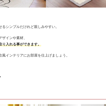
。
せるシンプルだけれど親しみやすい。
デザインや素材、
取り入れる事ができます。
欧風インテリアにお部屋を仕上げましょう。
ー