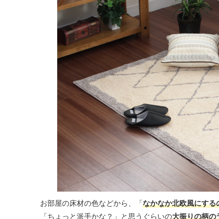
お部屋の床材の色などから、「
なかなか北欧風にする
「ちょっと派手かな？」と思うぐらいの
大振りの柄の