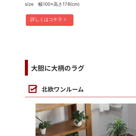
size 幅100×高さ178(cm)
詳しくはコチラ
大胆に大柄のラグ
北欧ワンルーム