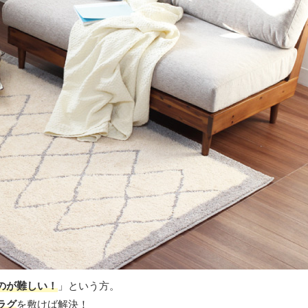
のが難しい！
」という方。
ラグ
を敷けば解決！