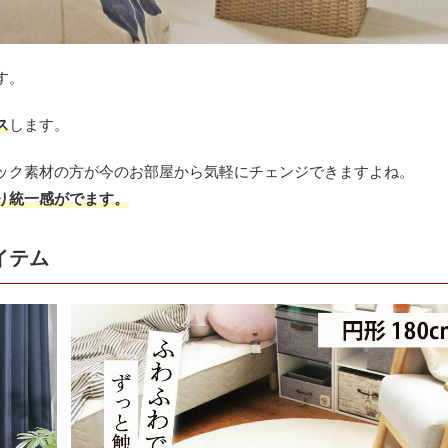
す。
ス
します。
ック素材の方が今のお部屋から気軽にチェンジできますよね。
り統一感がでます。
イテム