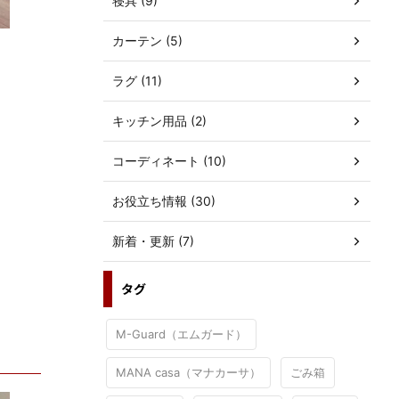
寝具 (9)
カーテン (5)
ラグ (11)
キッチン用品 (2)
コーディネート (10)
お役立ち情報 (30)
新着・更新 (7)
タグ
M-Guard（エムガード）
MANA casa（マナカーサ）
ごみ箱