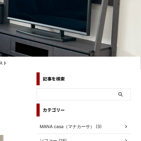
スト
記事を検索
カテゴリー
MANA casa（マナカーサ） (3)
ソファー (18)