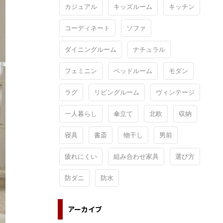
カジュアル
キッズルーム
キッチン
コーディネート
ソファ
ダイニングルーム
ナチュラル
フェミニン
ベッドルーム
モダン
ラグ
リビングルーム
ヴィンテージ
一人暮らし
傘立て
北欧
収納
寝具
書斎
物干し
男前
疲れにくい
組み合わせ家具
選び方
防ダニ
防水
アーカイブ