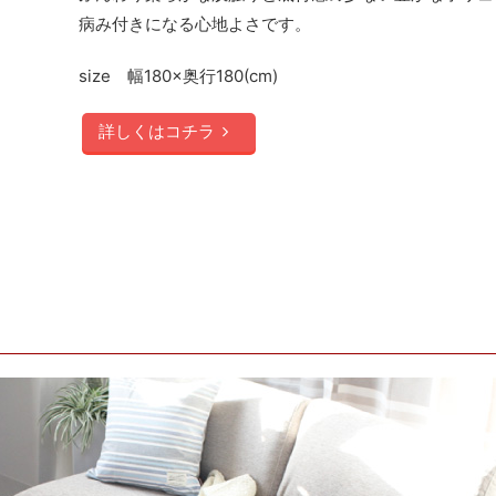
病み付きになる心地よさです。
size 幅180×奥行180(cm)
詳しくはコチラ