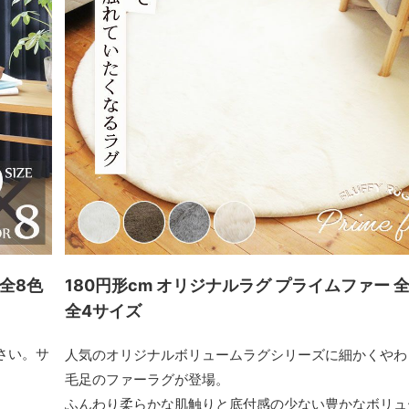
 全8色
180円形cm オリジナルラグ プライムファー 
全4サイズ
さい。サ
人気のオリジナルボリュームラグシリーズに細かくやわ
毛足のファーラグが登場。
ふんわり柔らかな肌触りと底付感の少ない豊かなボリュ