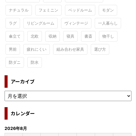
ナチュラル
フェミニン
ベッドルーム
モダン
ラグ
リビングルーム
ヴィンテージ
一人暮らし
傘立て
北欧
収納
寝具
書斎
物干し
男前
疲れにくい
組み合わせ家具
選び方
防ダニ
防水
アーカイブ
カレンダー
2026年8月