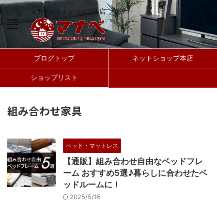
マナベネットショップ本店 ブログ
ブログトップ
ネットショップ本店
ショップリスト
組み合わせ家具
ベッド・マットレス
【通販】組み合わせ自由なベッドフレ
ーム おすすめ5選♪暮らしに合わせたベ
ッドルームに！
2025/5/16