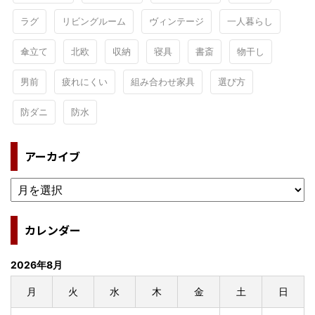
ラグ
リビングルーム
ヴィンテージ
一人暮らし
傘立て
北欧
収納
寝具
書斎
物干し
男前
疲れにくい
組み合わせ家具
選び方
防ダニ
防水
アーカイブ
カレンダー
2026年8月
月
火
水
木
金
土
日