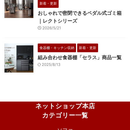
新着・更新
おしゃれで密閉できるペダル式ゴミ箱
｜レクトシリーズ
2026/5/21
食器棚・キッチン収納
新着・更新
組み合わせ食器棚「セラス」商品一覧
2025/8/13
ネットショップ本店
カテゴリー一覧