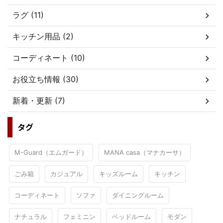
ラグ (11)
キッチン用品 (2)
コーディネート (10)
お役立ち情報 (30)
新着・更新 (7)
タグ
M-Guard（エムガード）
MANA casa（マナカーサ）
ごみ箱
カジュアル
キッズルーム
キッチン
コーディネート
ソファ
ダイニングルーム
ナチュラル
フェミニン
ベッドルーム
モダン